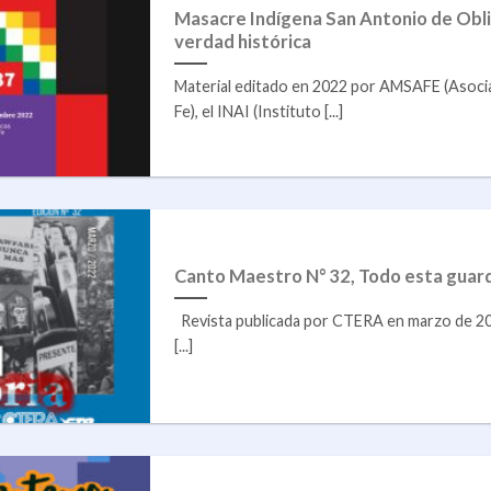
Masacre Indígena San Antonio de Oblig
verdad histórica
Material editado en 2022 por AMSAFE (Asocia
Fe), el INAI (Instituto [...]
Canto Maestro N° 32, Todo esta guar
Revista publicada por CTERA en marzo de 2022
[...]