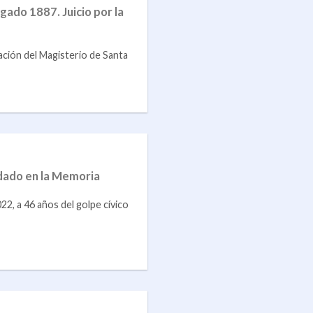
ado 1887. Juicio por la
ción del Magisterio de Santa
dado en la Memoria
, a 46 años del golpe cívico