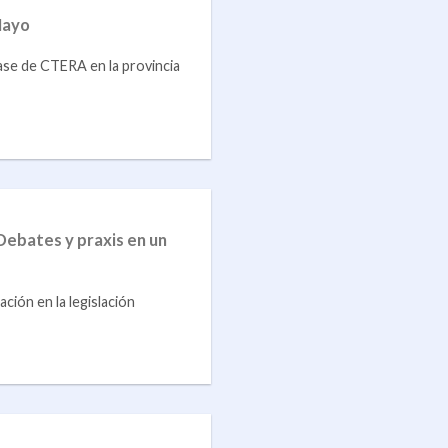
Mayo
ase de CTERA en la provincia
Debates y praxis en un
ión en la legislación