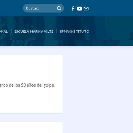
ONAL
ESCUELA MARINA VILTE
IIPMV-INSTITUTO
rco de los 50 años del golpe