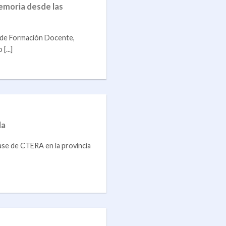
emoria desde las
o de Formación Docente,
...]
la
ase de CTERA en la provincia