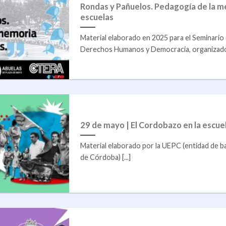
Rondas y Pañuelos. Pedagogía de la m
escuelas
Material elaborado en 2025 para el Seminari
Derechos Humanos y Democracia, organizado [
29 de mayo | El Cordobazo en la escue
Material elaborado por la UEPC (entidad de b
de Córdoba) [...]