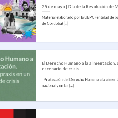
25 de mayo | Día de la Revolución de 
Material elaborado por la UEPC (entidad de b
de Córdoba) [...]
El Derecho Humano a la alimentación. 
escenario de crisis
Protección del Derecho Humano a la alimentac
nacional y en las [...]