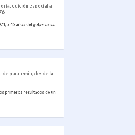
ia, edición especial a
976
, a 45 años del golpe cívico
s de pandemia, desde la
os primeros resultados de un