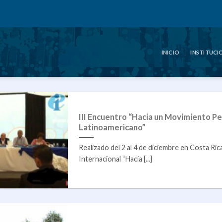
INICIO
INSTITUCI
III Encuentro “Hacia un Movimiento P
Latinoamericano”
Realizado del 2 al 4 de diciembre en Costa Rica
Internacional “Hacia [...]