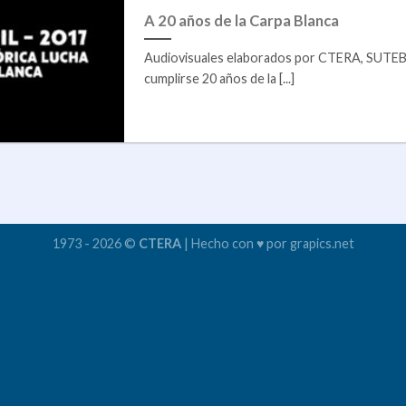
A 20 años de la Carpa Blanca
Audiovisuales elaborados por CTERA, SUTEB
cumplirse 20 años de la [...]
1973 - 2026 ©
CTERA
| Hecho con ♥ por grapics.net