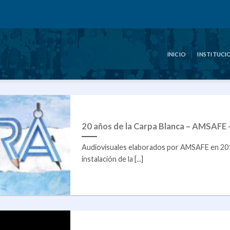
INICIO
INSTITUCI
20 años de la Carpa Blanca – AMSAFE –
Audiovisuales elaborados por AMSAFE en 2017
instalación de la [...]