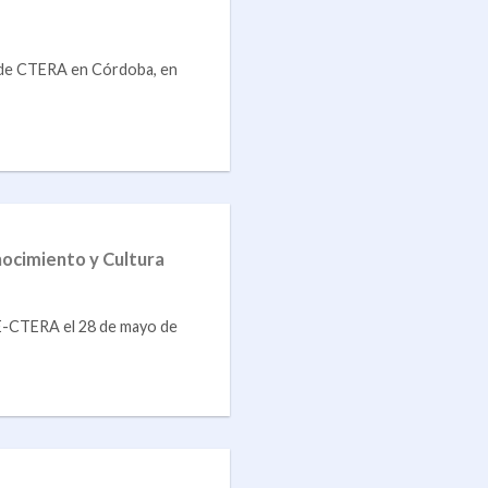
e de CTERA en Córdoba, en
nocimiento y Cultura
E-CTERA el 28 de mayo de