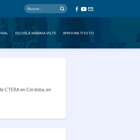
ONAL
ESCUELA MARINA VILTE
IIPMV-INSTITUTO
e de CTERA en Córdoba, en