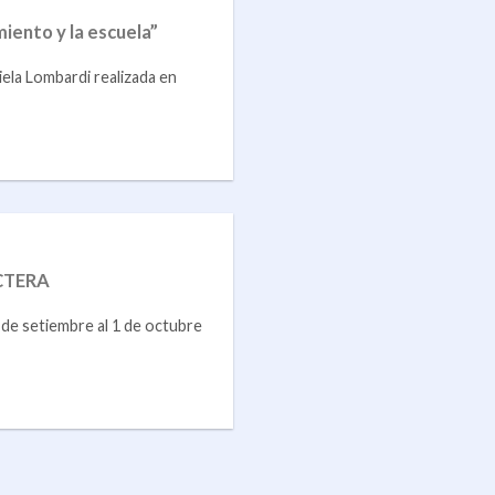
iento y la escuela”
iela Lombardi realizada en
 CTERA
de setiembre al 1 de octubre