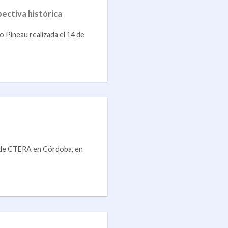
ectiva histórica
o Pineau realizada el 14 de
e de CTERA en Córdoba, en