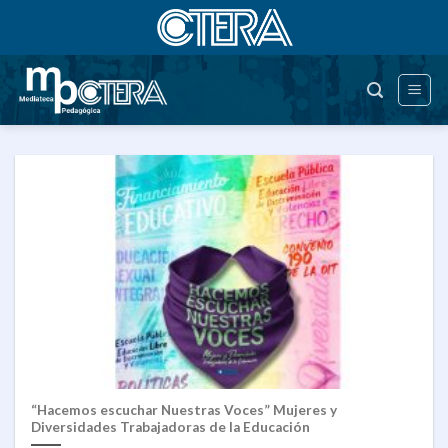
Saltar
al
contenido
“Hacemos escuchar Nuestras Voces” Mujeres y
Diversidades Trabajadoras de la Educación