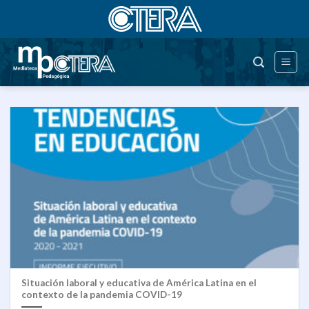
Saltar
al
contenido
Situación laboral y educativa de América Latina en el
contexto de la pandemia COVID-19