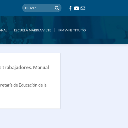
ONAL
ESCUELA MARINA VILTE
IIPMV-INSTITUTO
s trabajadores. Manual
retaría de Educación de la