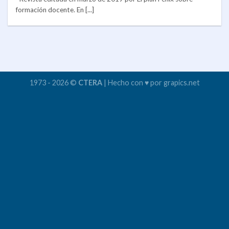
formación docente. En [...]
1973 - 2026 ©
CTERA
| Hecho con ♥ por grapics.net