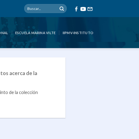
ONAL
ESCUELA MARINA VILTE
IIPMV-INSTITUTO
tos acerca de la
into de la colección