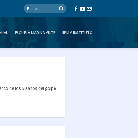
ONAL
ESCUELA MARINA VILTE
IIPMV-INSTITUTO
rco de los 50 años del golpe