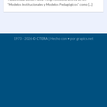
“Modelos Institucionales y Modelos Pedagógicos” como [...]
1973 - 2026 ©
CTERA
| Hecho con ♥ por grapics.net