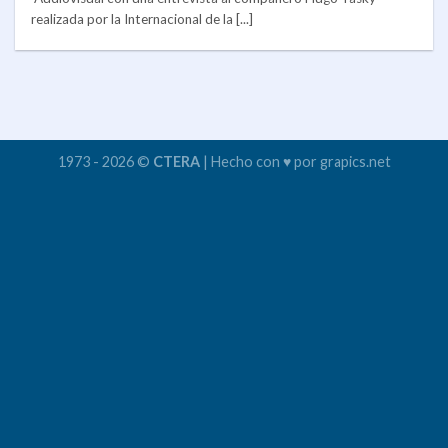
realizada por la Internacional de la [...]
1973 - 2026 ©
CTERA
| Hecho con ♥ por grapics.net