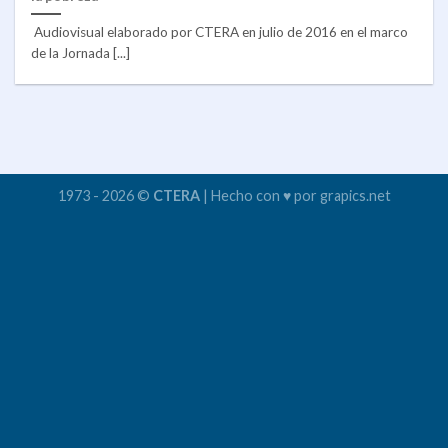
Audiovisual elaborado por CTERA en julio de 2016 en el marco
de la Jornada [...]
1973 - 2026 ©
CTERA
| Hecho con ♥ por grapics.net