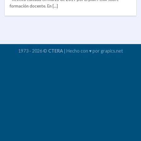
formación docente. En [...]
1973 - 2026 ©
CTERA
| Hecho con ♥ por grapics.net