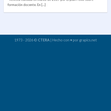
formación docente. En [...]
1973 - 2026 ©
CTERA
| Hecho con ♥ por grapics.net