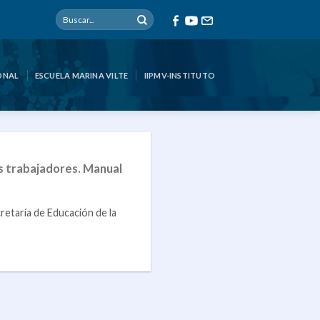
ONAL
ESCUELA MARINA VILTE
IIPMV-INSTITUTO
s trabajadores. Manual
retaría de Educación de la