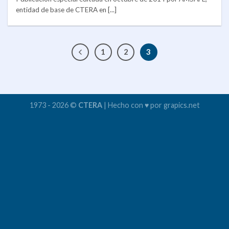
entidad de base de CTERA en [...]
1
2
3
1973 - 2026 ©
CTERA
| Hecho con ♥ por grapics.net