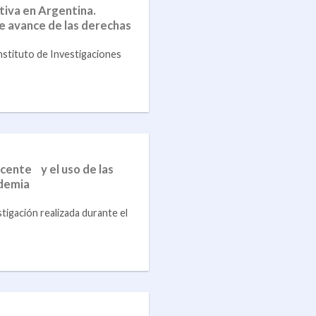
tiva en Argentina.
e avance de las derechas
nstituto de Investigaciones
cente y el uso de las
ndemia
tigación realizada durante el