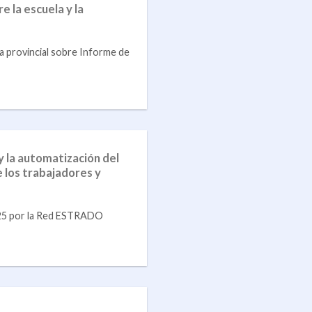
e la escuela y la
a provincial sobre Informe de
y la automatización del
e los trabajadores y
025 por la Red ESTRADO