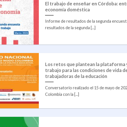
El trabajo de enseñar en Córdoba: entr
economía doméstica
Informe de resultados de la segunda encuest
resultados de la segunda [...]
Los retos que plantean la plataforma 
trabajo para las condiciones de vida d
trabajadoras de la educación
Conversatorio realizado el 15 de mayo de 2
Colombia con la [...]