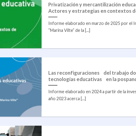
Privatización y mercantilización educa
Actores y estrategias en contextos d
Informe elaborado en marzo de 2025 por el I
“Marina Vilte” de la [...]
Las reconfiguraciones del trabajo do
tecnologías educativas en la pospa
Informe elaborado en 2024 a partir de la inves
año 2023 acerca [...]