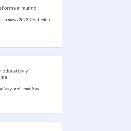
nsforma al mundo
da en mayo 2022. Contenido
n educativa y
ina
ativa y problemáticas