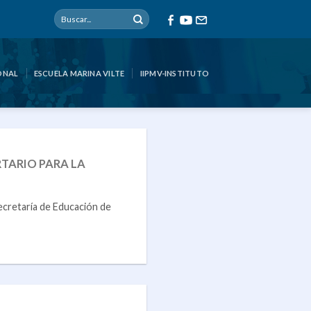
ONAL
ESCUELA MARINA VILTE
IIPMV-INSTITUTO
RTARIO PARA LA
ecretaría de Educación de