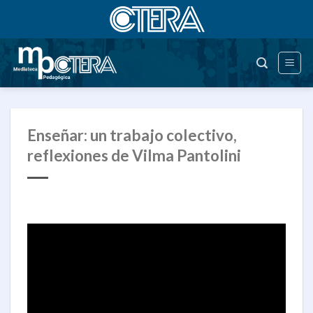
Saltar
al
contenido
Enseñar: un trabajo colectivo,
reflexiones de Vilma Pantolini