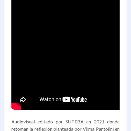
Audiovisual editado por SUTEBA en 2021 donde
retoman la reflexión planteada por Vilma Pantolini en