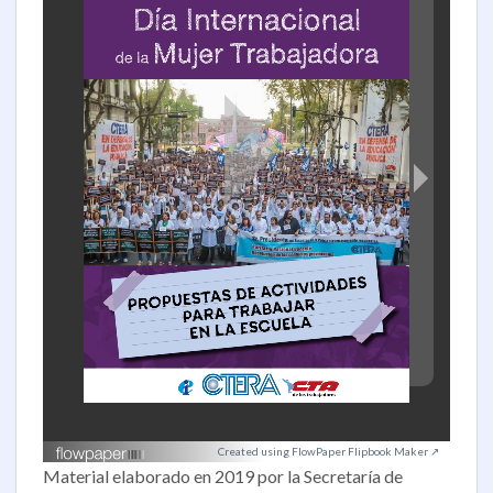
Created using FlowPaper Flipbook Maker ↗
Material elaborado en 2019 por la Secretaría de