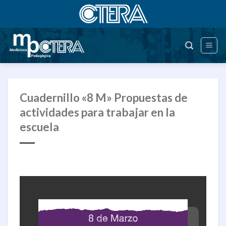
Saltar
al
contenido
Cuadernillo «8 M» Propuestas de
actividades para trabajar en la
escuela