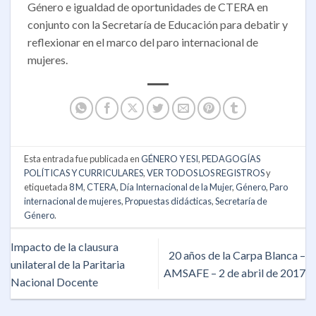
Género e igualdad de oportunidades de CTERA en
conjunto con la Secretaría de Educación para debatir y
reflexionar en el marco del paro internacional de
mujeres.
Esta entrada fue publicada en
GÉNERO Y ESI
,
PEDAGOGÍAS
POLÍTICAS Y CURRICULARES
,
VER TODOS LOS REGISTROS
y
etiquetada
8 M
,
CTERA
,
Día Internacional de la Mujer
,
Género
,
Paro
internacional de mujeres
,
Propuestas didácticas
,
Secretaría de
Género
.
Impacto de la clausura
20 años de la Carpa Blanca –
unilateral de la Paritaria
AMSAFE – 2 de abril de 2017
Nacional Docente