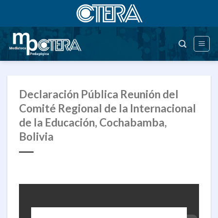
Saltar
al
contenido
Declaración Pública Reunión del
Comité Regional de la Internacional
de la Educación, Cochabamba,
Bolivia