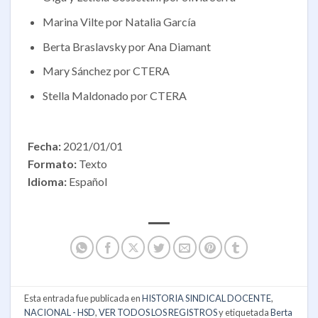
Marina Vilte por Natalia García
Berta Braslavsky por Ana Diamant
Mary Sánchez por CTERA
Stella Maldonado por CTERA
Fecha:
2021/01/01
Formato:
Texto
Idioma:
Español
Esta entrada fue publicada en
HISTORIA SINDICAL DOCENTE
,
NACIONAL - HSD
,
VER TODOS LOS REGISTROS
y etiquetada
Berta