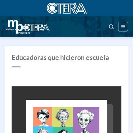
Saltar
al
contenido
Educadoras que hicieron escuela