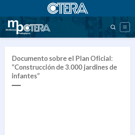
Saltar
al
contenido
Documento sobre el Plan Oficial:
“Construcción de 3.000 jardines de
infantes”