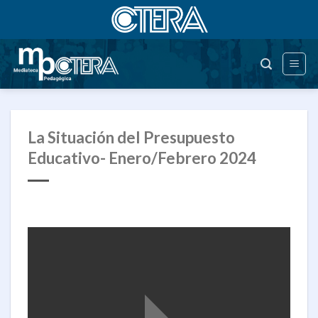
Saltar
al
contenido
La Situación del Presupuesto
Educativo- Enero/Febrero 2024