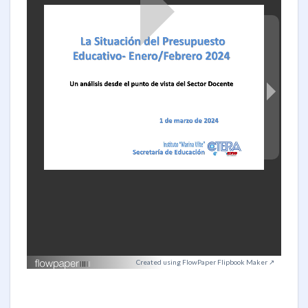
Created using FlowPaper Flipbook Maker ↗