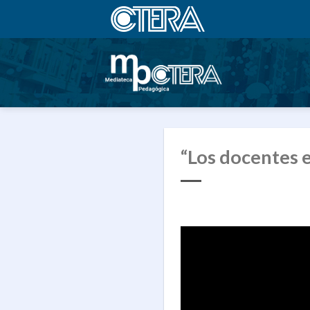
Saltar
al
contenido
“Los docentes