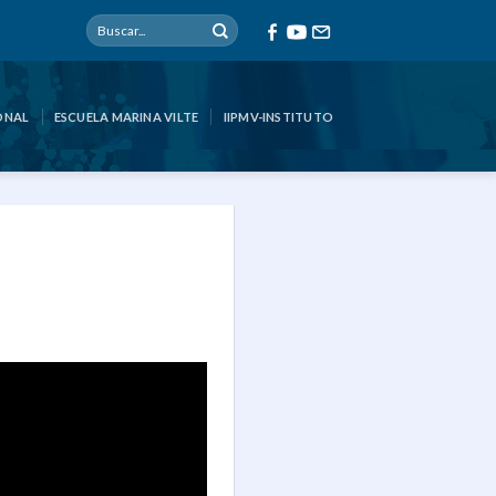
ONAL
ESCUELA MARINA VILTE
IIPMV-INSTITUTO