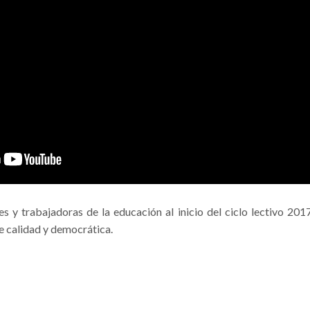
s y trabajadoras de la educación al inicio del ciclo lectivo 201
de calidad y democrática.