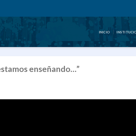
INICIO
INSTITUCI
 estamos enseñando…”