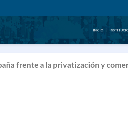
INICIO
INSTITUCI
ña frente a la privatización y come