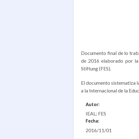
Documento final de lo traba
de 2016 elaborado por la 
Stiftung (FES).
El documento sistematiza la
a la Internacional de la Ed
Autor:
IEAL; FES
Fecha:
2016/11/01