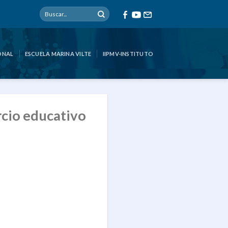
ONAL
ESCUELA MARINA VILTE
IIPMV-INSTITUTO
rcio educativo