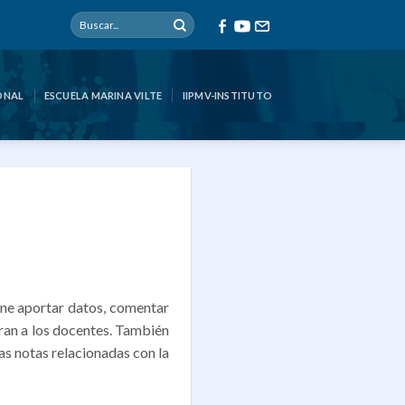
ONAL
ESCUELA MARINA VILTE
IIPMV-INSTITUTO
one aportar datos, comentar
cran a los docentes. También
as notas relacionadas con la