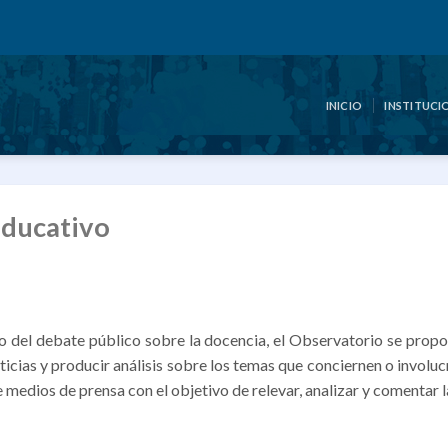
INICIO
INSTITUCI
Educativo
llo del debate público sobre la docencia, el Observatorio se prop
oticias y producir análisis sobre los temas que conciernen o involu
e medios de prensa con el objetivo de relevar, analizar y comentar l