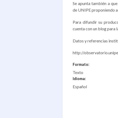
Se apunta también a que 
de UNIPE proponiendo a l
Para difundir su producc
cuenta con un blog para l
Datos y referencias insti
http://observatorio.unipe
Formato:
Texto
Idioma:
Español