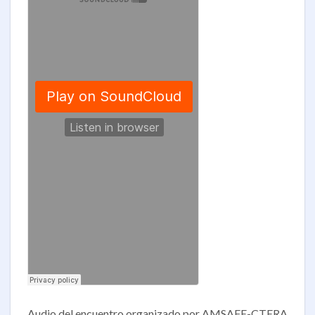
Audio del encuentro organizado por AMSAFE-CTERA