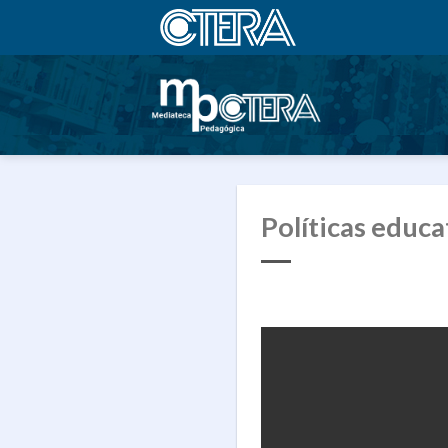
Saltar
al
contenido
Políticas educa