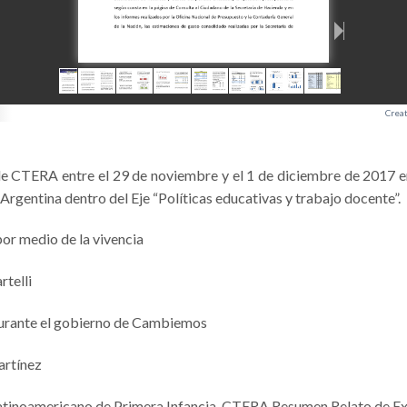
Crea
e CTERA entre el 29 de noviembre y el 1 de diciembre de 2017 en
Argentina dentro del Eje “Políticas educativas y trabajo docente”.
r medio de la vivencia
rtelli
durante el gobierno de Cambiemos
artínez
inoamericano de Primera Infancia. CTERA Resumen Relato de Ex