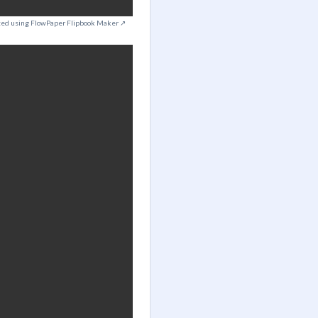
ted using FlowPaper Flipbook Maker ↗