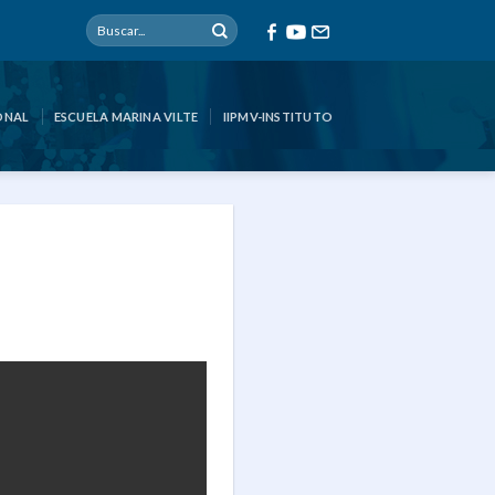
ONAL
ESCUELA MARINA VILTE
IIPMV-INSTITUTO