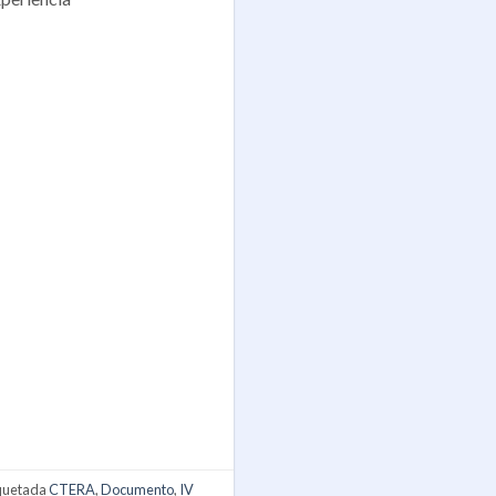
iquetada
CTERA
,
Documento
,
IV