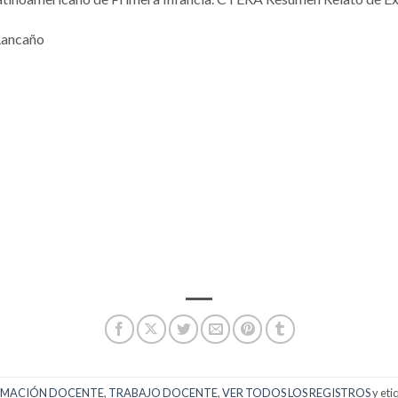
Rancaño
MACIÓN DOCENTE
,
TRABAJO DOCENTE
,
VER TODOS LOS REGISTROS
y et