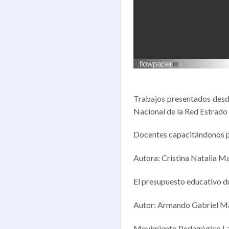
Trabajos presentados desd
Nacional de la Red Estrado 
Docentes capacitándonos po
Autora: Cristina Natalia Ma
El presupuesto educativo 
Autor: Armando Gabriel M
Movimiento Pedagógico Lat