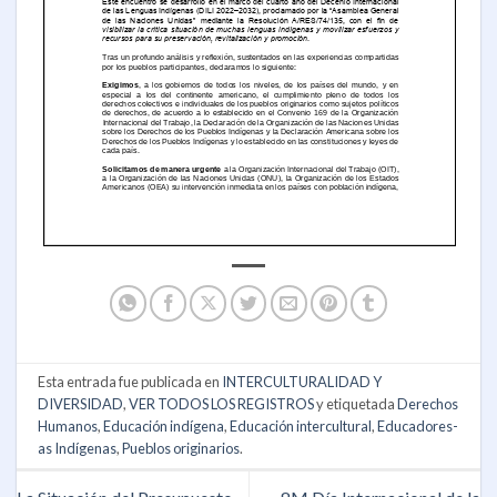
Esta entrada fue publicada en
INTERCULTURALIDAD Y
DIVERSIDAD
,
VER TODOS LOS REGISTROS
y etiquetada
Derechos
Humanos
,
Educación indígena
,
Educación intercultural
,
Educadores-
as Indígenas
,
Pueblos originarios
.