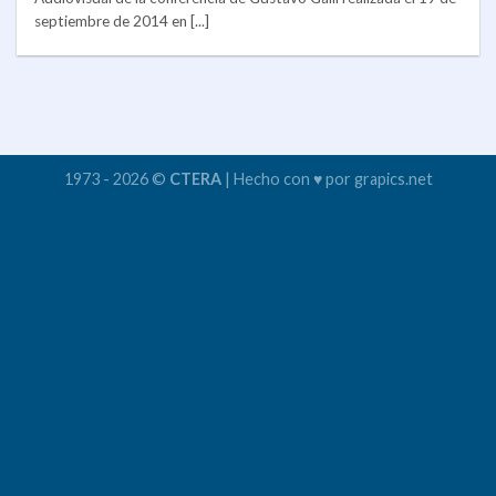
septiembre de 2014 en [...]
1973 - 2026 ©
CTERA
| Hecho con ♥ por grapics.net