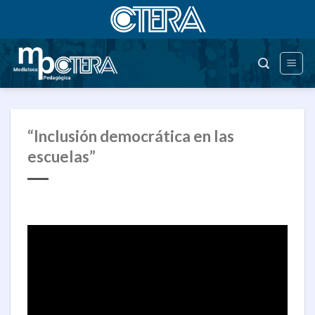
Saltar
al
contenido
“Inclusión democrática en las
escuelas”