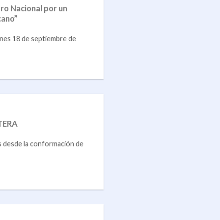
ro Nacional por un
cano”
ernes 18 de septiembre de
CTERA
 desde la conformación de