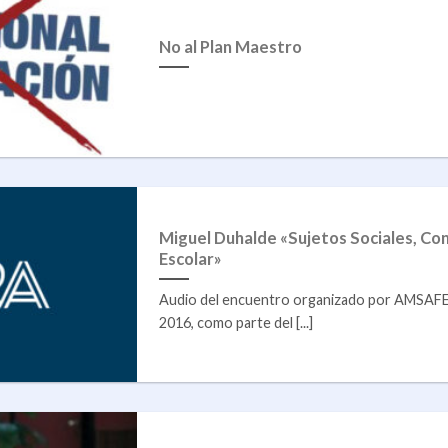
No al Plan Maestro
Miguel Duhalde «Sujetos Sociales, Co
Escolar»
Audio del encuentro organizado por AMSAF
2016, como parte del [...]