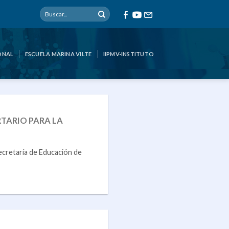
ONAL
ESCUELA MARINA VILTE
IIPMV-INSTITUTO
RTARIO PARA LA
ecretaría de Educación de