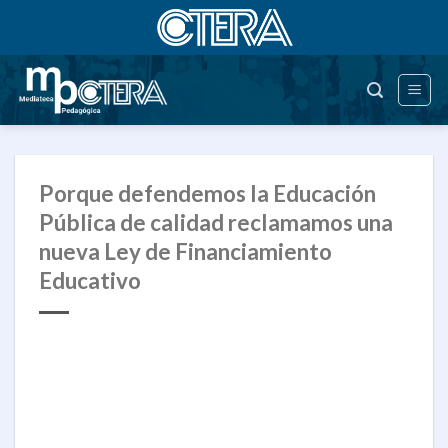
Saltar
al
contenido
Porque defendemos la Educación
Pública de calidad reclamamos una
nueva Ley de Financiamiento
Educativo