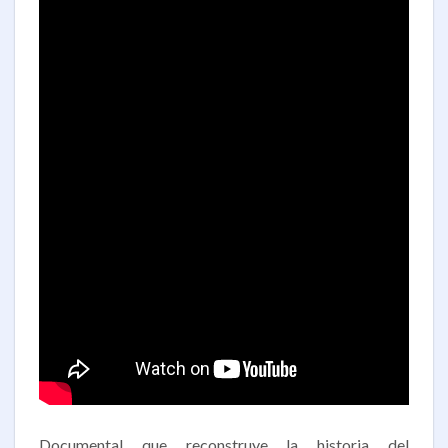
Documental que reconstruye la historia del