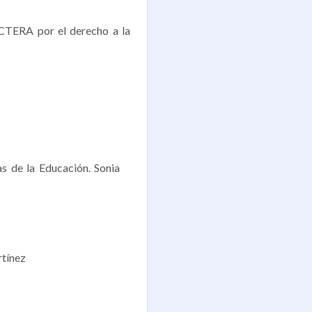
 CTERA por el derecho a la
as de la Educación. Sonia
rtínez