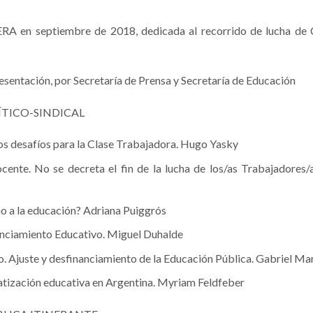
RA en septiembre de 2018, dedicada al recorrido de lucha de
esentación, por Secretaría de Prensa y Secretaría de Educación
ÍTICO-SINDICAL
os desafíos para la Clase Trabajadora. Hugo Yasky
cente. No se decreta el fin de la lucha de los/as Trabajadores/
ho a la educación? Adriana Puiggrós
anciamiento Educativo. Miguel Duhalde
. Ajuste y desfinanciamiento de la Educación Pública. Gabriel Ma
vatización educativa en Argentina. Myriam Feldfeber