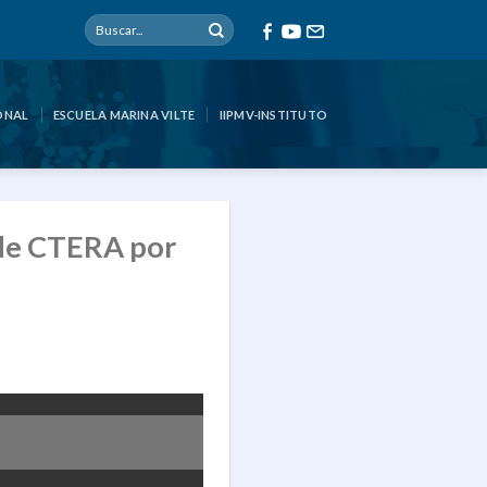
ONAL
ESCUELA MARINA VILTE
IIPMV-INSTITUTO
 de CTERA por