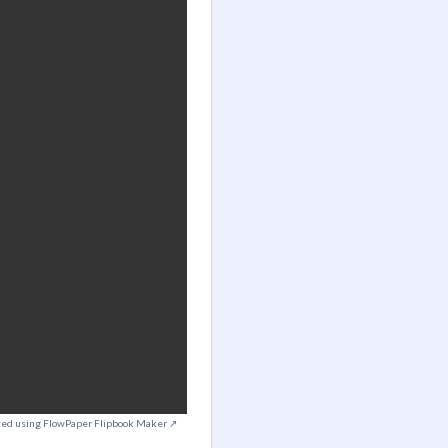
ted using FlowPaper Flipbook Maker ↗