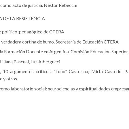
 como acto de justicia. Néstor Rebecchi
 DE LA RESISTENCIA
te político-pedagógico de CTERA
a verdadera cortina de humo. Secretaría de Educación CTERA
la Formación Docente en Argentina. Comisión Educación Superi
Liliana Pascual, Luz Albergucci
?, 10 argumentos críticos. “Tono” Castorina, Mirta Castedo, Pa
e y otros
omo laboratorio social: neurociencias y espiritualidades empresar