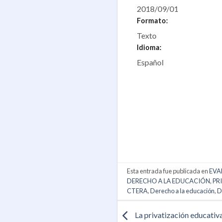
2018/09/01
Formato:
Texto
Idioma:
Español
Esta entrada fue publicada en
EVA
DERECHO A LA EDUCACIÓN
,
PR
CTERA
,
Derecho a la educación
,
D
La privatización educativ