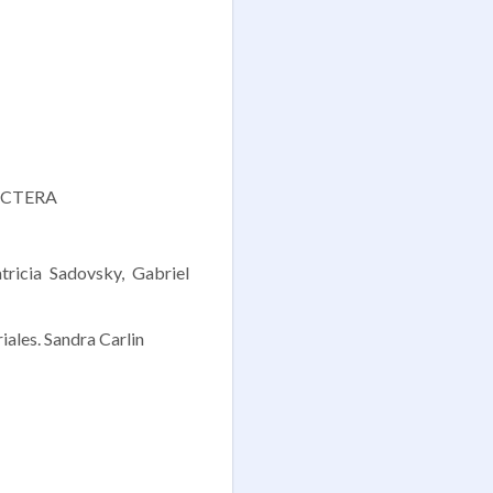
or CTERA
tricia Sadovsky, Gabriel
iales. Sandra Carlin