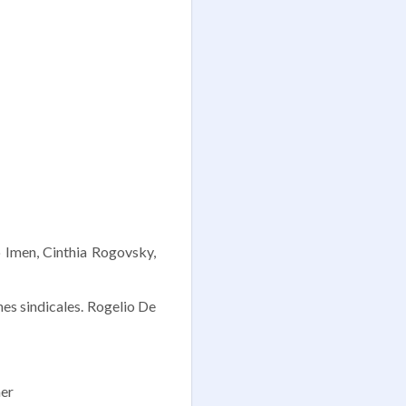
o Imen, Cinthia Rogovsky,
es sindicales. Rogelio De
ner