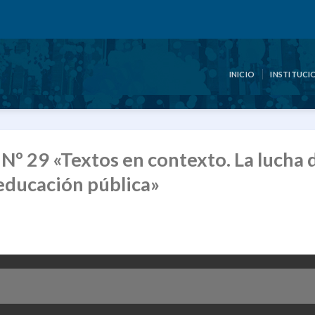
INICIO
INSTITUCI
Nº 29 «Textos en contexto. La lucha
 educación pública»