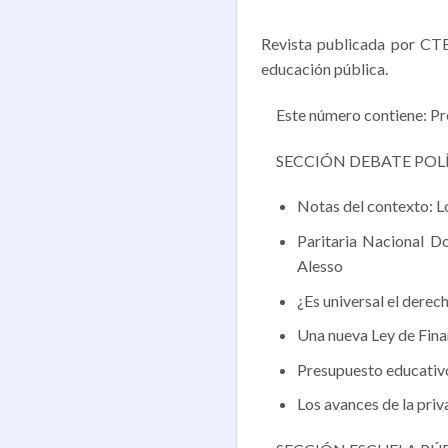
Revista publicada por CTE
educación pública.
Este número contiene: Pr
SECCIÓN DEBATE POL
Notas del contexto: L
Paritaria Nacional Do
Alesso
¿Es universal el derec
Una nueva Ley de Fin
Presupuesto educativo
Los avances de la pri