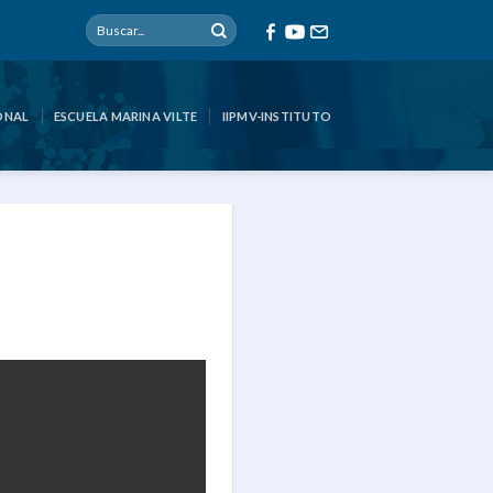
ONAL
ESCUELA MARINA VILTE
IIPMV-INSTITUTO