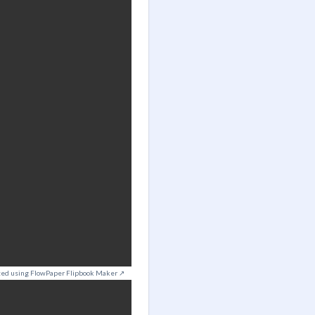
ted using FlowPaper Flipbook Maker ↗