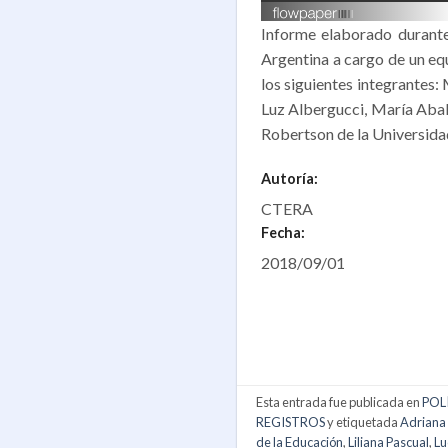
Informe elaborado durante 
Argentina a cargo de un equ
los siguientes integrantes:
Luz Albergucci, María Abal
Robertson de la Universida
Autoría:
CTERA
Fecha:
2018/09/01
Esta entrada fue publicada en
POL
REGISTROS
y etiquetada
Adriana
de la Educación
,
Liliana Pascual
,
Lu