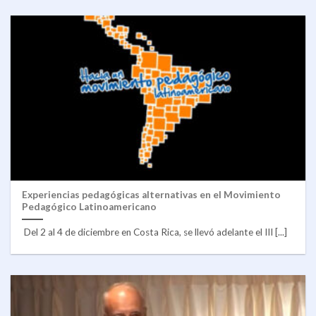
Experiencias pedagógicas alternativas en el Movimiento
Pedagógico Latinoamericano
Del 2 al 4 de diciembre en Costa Rica, se llevó adelante el III [...]