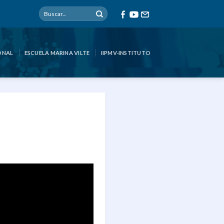
ONAL
ESCUELA MARINA VILTE
IIPMV-INSTITUTO