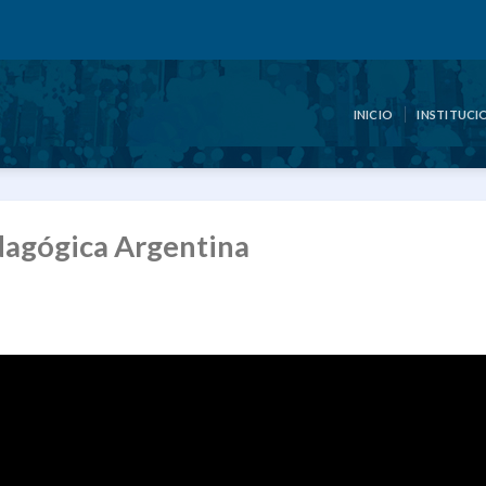
INICIO
INSTITUCI
dagógica Argentina