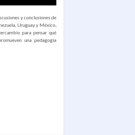
scusiones y conclusiones de
nezuela, Uruguay y México,
tercambio para pensar qué
 promueven una pedagogía