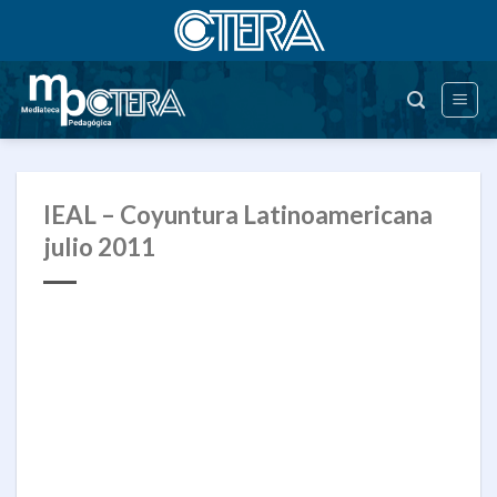
Saltar
al
contenido
IEAL – Coyuntura Latinoamericana
julio 2011