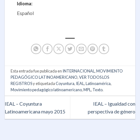
Idioma:
Español
Esta entrada fue publicada en
INTERNACIONAL
,
MOVIMIENTO
PEDAGÓGICO LATINOAMERICANO
,
VER TODOS LOS
REGISTROS
y etiquetada
Coyuntura
,
IEAL
,
Latinoamérica
,
Movimiento pedagógico latinoamericano
,
MPL
,
Texto
.
IEAL – Coyuntura
IEAL – Igualdad con
Latinoamericana mayo 2015
perspectiva de género