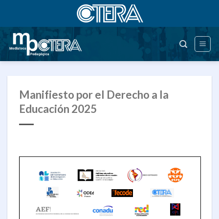
Saltar
al
contenido
Manifiesto por el Derecho a la
Educación 2025