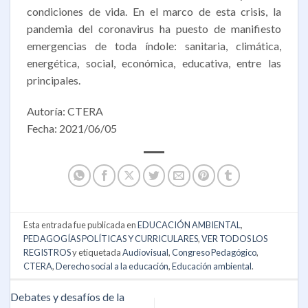
condiciones de vida. En el marco de esta crisis, la
pandemia del coronavirus ha puesto de manifiesto
emergencias de toda índole: sanitaria, climática,
energética, social, económica, educativa, entre las
principales.
Autoría: CTERA
Fecha: 2021/06/05
Esta entrada fue publicada en
EDUCACIÓN AMBIENTAL
,
PEDAGOGÍAS POLÍTICAS Y CURRICULARES
,
VER TODOS LOS
REGISTROS
y etiquetada
Audiovisual
,
Congreso Pedagógico
,
CTERA
,
Derecho social a la educación
,
Educación ambiental
.
Debates y desafíos de la