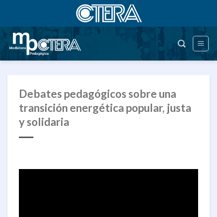
Saltar
al
contenido
Debates pedagógicos sobre una
transición energética popular, justa
y solidaria