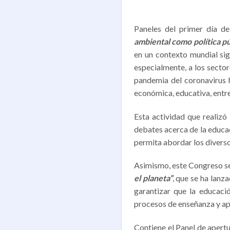
Paneles del primer día d
ambiental como política pú
en un contexto mundial sig
especialmente, a los sector
pandemia del coronavirus h
económica, educativa, entre 
Esta actividad que realizó
debates acerca de la educa
permita abordar los divers
Asimismo, este Congreso se
el planeta”
, que se ha lanz
garantizar que la educació
procesos de enseñanza y ap
Contiene el Panel de apert