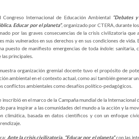
el Congreso Internacional de Educación Ambiental
“Debates y
blica. Educar por el planeta”
, organizado por CTERA, durante los 
nado por las graves consecuencias de la crisis civilizatoria que 
es más vulnerados en sus derechos y en sus condiciones de vida. En
a puesto de manifiesto emergencias de toda índole: sanitaria, cli
las principales.
 nuestra organización gremial docente tuvo el propósito de potenc
ción ambiental en el contexto actual, como así también generar un
os conflictos ambientales como desafíos político-pedagógicos.
 inscribió en el marco de la Campaña mundial de la Internacional 
ado para inspirar a las comunidades del mundo a la acción y la movi
n climática, basada en datos científicos y con un enfoque cívi
rendizaje.
ura:
Ante la crisis civilizatoria, “Educar por el planeta”
con las int