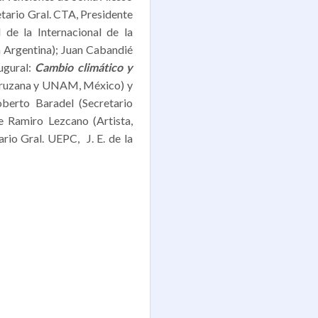
tario Gral. CTA, Presidente
 de la Internacional de la
a Argentina); Juan Cabandié
ugural:
Cambio climático y
acruzana y UNAM, México) y
berto Baradel (Secretario
e Ramiro Lezcano (Artista,
rio Gral. UEPC, J. E. de la