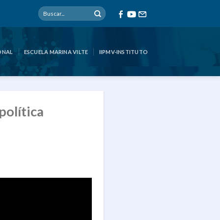
ONAL
ESCUELA MARINA VILTE
IIPMV-INSTITUTO
política