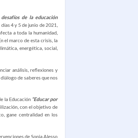
 desafíos de la educación
días 4 y 5 de junio de 2021,
afecta a toda la humanidad,
 el marco de esta crisis, la
mática, energética, social,
iar análisis, reflexiones y
 diálogo de saberes que nos
de la Educación
“Educar por
lización, con el objetivo de
co, gane centralidad en los
ervenciones de Sonia Alesso