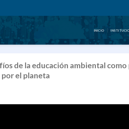
INICIO
INSTITUCI
fíos de la educación ambiental como 
 por el planeta