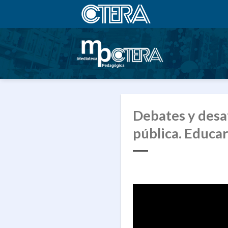
Saltar
al
contenido
Debates y desa
pública. Educar