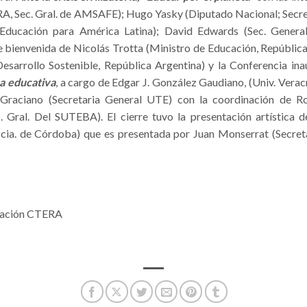
ERA, Sec. Gral. de AMSAFE); Hugo Yasky (Diputado Nacional; Secre
 Educación para América Latina); David Edwards (Sec. General
e bienvenida de Nicolás Trotta (Ministro de Educación, Repúblic
esarrollo Sostenible, República Argentina) y la Conferencia ina
a educativa
, a cargo de Edgar J. González Gaudiano, (Univ. Ver
 Graciano (Secretaria General UTE) con la coordinación de Ro
 Gral. Del SUTEBA). El cierre tuvo la presentación artística d
cia. de Córdoba) que es presentada por Juan Monserrat (Secreta
ucación CTERA