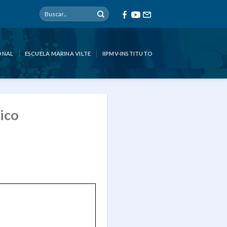
ONAL
ESCUELA MARINA VILTE
IIPMV-INSTITUTO
ico