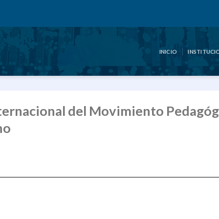
INICIO
INSTITUCI
nternacional del Movimiento Pedagóg
no